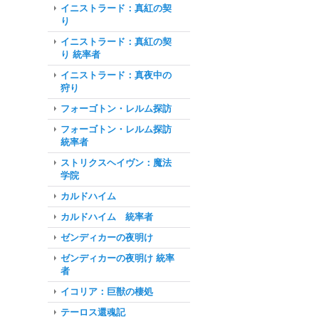
イニストラード：真紅の契
り
イニストラード：真紅の契
り 統率者
イニストラード：真夜中の
狩り
フォーゴトン・レルム探訪
フォーゴトン・レルム探訪
統率者
ストリクスヘイヴン：魔法
学院
カルドハイム
カルドハイム 統率者
ゼンディカーの夜明け
ゼンディカーの夜明け 統率
者
イコリア：巨獣の棲処
テーロス還魂記