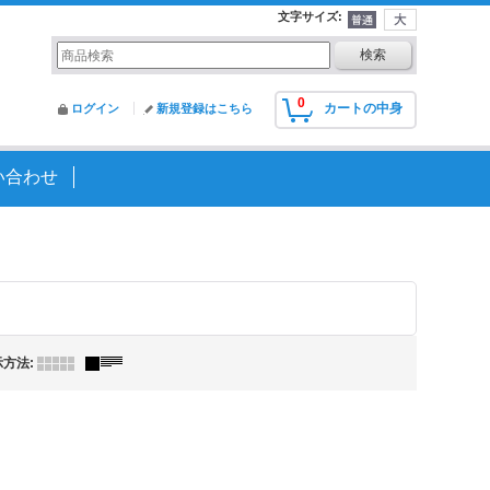
文字サイズ
:
0
カートの中身
ログイン
新規登録はこちら
い合わせ
示方法
: