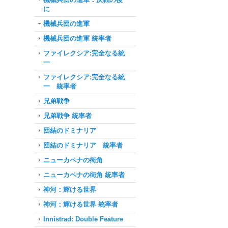
に
機械兵団の進軍
機械兵団の進軍 統率者
ファイレクシア:完全なる統
一
ファイレクシア:完全なる統
一 統率者
兄弟戦争
兄弟戦争 統率者
団結のドミナリア
団結のドミナリア 統率者
ニューカペナの街角
ニューカペナの街角 統率者
神河：輝ける世界
神河：輝ける世界 統率者
Innistrad: Double Feature