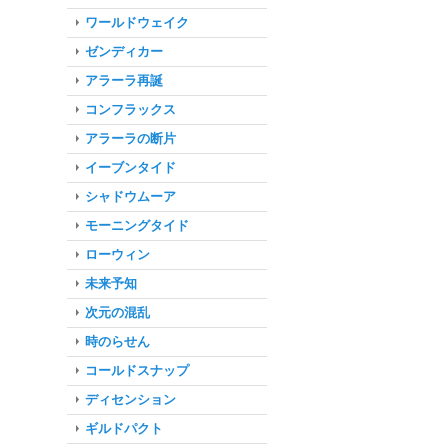
ワールドウェイク
ゼンディカー
アラーラ再誕
コンフラックス
アラーラの断片
イーブンタイド
シャドウムーア
モーニングタイド
ローウィン
未来予知
次元の混乱
時のらせん
コールドスナップ
ディセンション
ギルドパクト