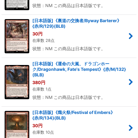
状態：NM この商品は日本語版です。
[日本語版]《裏道の交換者/Byway Barterer》
{赤/R/129}(BLB)
30
円
在庫数 28点
状態：NM この商品は日本語版です。
[日本語版]《運命の大嵐、ドラゴンホー
ク/Dragonhawk, Fate's Tempest》{赤/M/132}
(BLB)
380
円
在庫数 1点
状態：NM この商品は日本語版です。
[日本語版]《熾火祭/Festival of Embers》
{赤/R/134}(BLB)
30
円
在庫数 10点