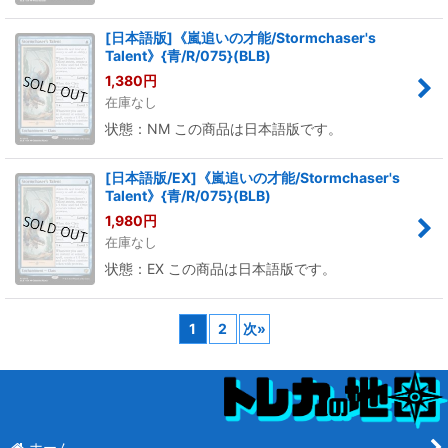
[日本語版]《嵐追いの才能/Stormchaser's
Talent》{青/R/075}(BLB)
1,380
円
在庫なし
状態：NM この商品は日本語版です。
[日本語版/EX]《嵐追いの才能/Stormchaser's
Talent》{青/R/075}(BLB)
1,980
円
在庫なし
状態：EX この商品は日本語版です。
1
2
次
»
ホーム