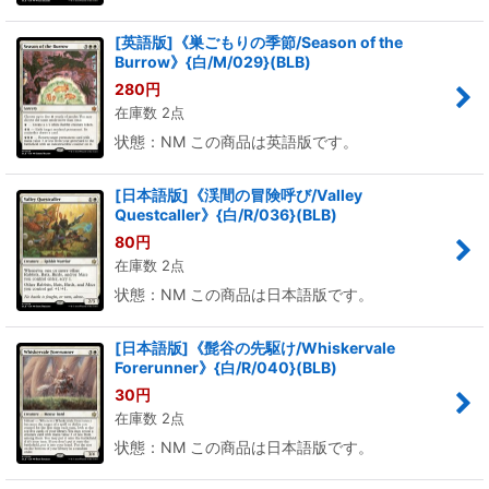
[英語版]《巣ごもりの季節/Season of the
Burrow》{白/M/029}(BLB)
280
円
在庫数 2点
状態：NM この商品は英語版です。
[日本語版]《渓間の冒険呼び/Valley
Questcaller》{白/R/036}(BLB)
80
円
在庫数 2点
状態：NM この商品は日本語版です。
[日本語版]《髭谷の先駆け/Whiskervale
Forerunner》{白/R/040}(BLB)
30
円
在庫数 2点
状態：NM この商品は日本語版です。