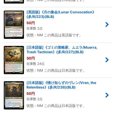
[英語版]《月の集会/Lunar Convocation》
{多/R/223}(BLB)
50
円
在庫数 2点
状態：NM この商品は英語版です。
[日本語版]《ゴミの策略家、ムエラ/Muerra,
Trash Tactician》{多/R/227}(BLB)
30
円
在庫数 24点
状態：NM この商品は日本語版です。
[日本語版]《情け知らずのヴレン/Vren, the
Relentless》{多/R/239}(BLB)
50
円
在庫数 2点
状態：NM この商品は日本語版です。