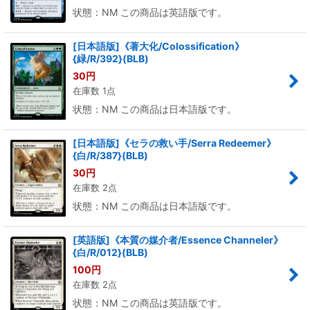
状態：NM この商品は英語版です。
[日本語版]《著大化/Colossification》
{緑/R/392}(BLB)
30
円
在庫数 1点
状態：NM この商品は日本語版です。
[日本語版]《セラの救い手/Serra Redeemer》
{白/R/387}(BLB)
30
円
在庫数 2点
状態：NM この商品は日本語版です。
[英語版]《本質の媒介者/Essence Channeler》
{白/R/012}(BLB)
100
円
在庫数 2点
状態：NM この商品は英語版です。