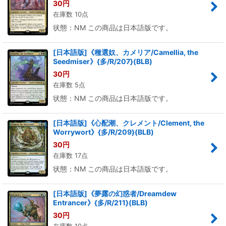
30
円
在庫数 10点
状態：NM この商品は日本語版です。
[日本語版]《種選奴、カメリア/Camellia, the
Seedmiser》{多/R/207}(BLB)
30
円
在庫数 5点
状態：NM この商品は日本語版です。
[日本語版]《心配潮、クレメント/Clement, the
Worrywort》{多/R/209}(BLB)
30
円
在庫数 17点
状態：NM この商品は日本語版です。
[日本語版]《夢露の幻惑者/Dreamdew
Entrancer》{多/R/211}(BLB)
30
円
在庫数 10点