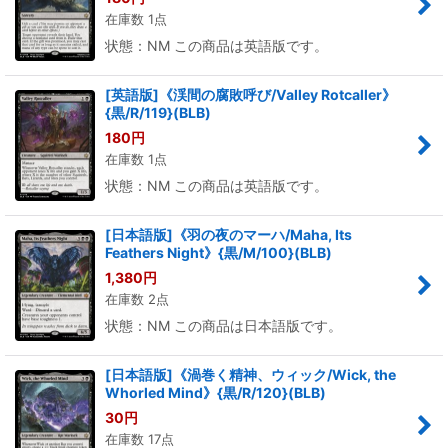
在庫数 1点
状態：NM この商品は英語版です。
[英語版]《渓間の腐敗呼び/Valley Rotcaller》
{黒/R/119}(BLB)
180
円
在庫数 1点
状態：NM この商品は英語版です。
[日本語版]《羽の夜のマーハ/Maha, Its
Feathers Night》{黒/M/100}(BLB)
1,380
円
在庫数 2点
状態：NM この商品は日本語版です。
[日本語版]《渦巻く精神、ウィック/Wick, the
Whorled Mind》{黒/R/120}(BLB)
30
円
在庫数 17点