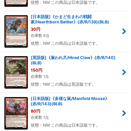
状態：NM この商品は日本語版です。
[日本語版]《かまど生まれの戦闘
家/Hearthborn Battler》{赤/R/139}(BLB)
30
円
在庫数 6点
状態：NM この商品は日本語版です。
[英語版]《雇われ爪/Hired Claw》{赤/R/140}
(BLB)
150
円
在庫数 1点
状態：NM この商品は英語版です。
[日本語版]《多様な鼠/Manifold Mouse》
{赤/R/143}(BLB)
80
円
在庫数 1点
状態：NM この商品は日本語版です。