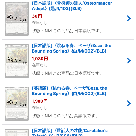
[日本語版]《骨術師の達人/Osteomancer
Adept》{黒/R/103}(BLB)
30
円
在庫なし
状態：NM この商品は日本語版です。
[日本語版]《跳ねる春、ベーザ/Beza, the
Bounding Spring》{白/M/002}(BLB)
1,080
円
在庫なし
状態：NM この商品は日本語版です。
[英語版]《跳ねる春、ベーザ/Beza, the
Bounding Spring》{白/M/002}(BLB)
1,980
円
在庫なし
状態：NM この商品は英語版です。
[日本語版]《世話人の才能/Caretaker's
Talent》{白/R/006}(BLB)