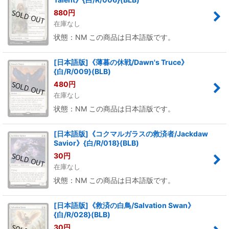
880
円
在庫なし
状態：NM この商品は日本語版です。
[日本語版]《薄暮の休戦/Dawn's Truce》
{白/R/009}(BLB)
480
円
在庫なし
状態：NM この商品は日本語版です。
[日本語版]《コクマルガラスの救済者/Jackdaw
Savior》{白/R/018}(BLB)
30
円
在庫なし
状態：NM この商品は日本語版です。
[日本語版]《救済の白鳥/Salvation Swan》
{白/R/028}(BLB)
30
円