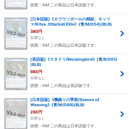
状態：NM この商品は日本語版です。
[日本語版]《カワウソボールの精鋭、キッツ
ァ/Kitsa, Otterball Elite》{青/M/054}(BLB)
380
円
在庫なし
状態：NM この商品は日本語版です。
[英語版]《マネドリ/Mockingbird》{青/R/061}
(BLB)
980
円
在庫なし
状態：NM この商品は英語版です。
[日本語版]《機織りの季節/Season of
Weaving》{青/M/068}(BLB)
280
円
在庫なし
状態：NM この商品は日本語版です。