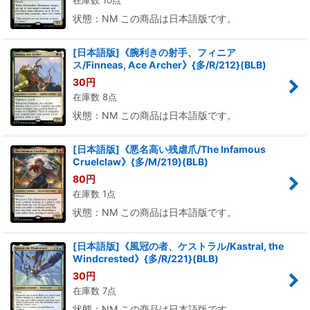
状態：NM この商品は日本語版です。
[日本語版]《腕利きの射手、フィニア
ス/Finneas, Ace Archer》{多/R/212}(BLB)
30
円
在庫数 8点
状態：NM この商品は日本語版です。
[日本語版]《悪名高い残虐爪/The Infamous
Cruelclaw》{多/M/219}(BLB)
80
円
在庫数 1点
状態：NM この商品は日本語版です。
[日本語版]《風冠の者、ケストラル/Kastral, the
Windcrested》{多/R/221}(BLB)
30
円
在庫数 7点
状態：NM この商品は日本語版です。