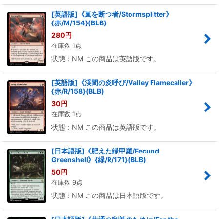
[英語版]《嵐を断つ者/Stormsplitter》
{赤/M/154}(BLB)
280
円
在庫数 1点
状態：NM この商品は英語版です。
[英語版]《渓間の炎呼び/Valley Flamecaller》
{赤/R/158}(BLB)
30
円
在庫数 1点
状態：NM この商品は英語版です。
[日本語版]《肥えた緑甲羅/Fecund
Greenshell》{緑/R/171}(BLB)
50
円
在庫数 9点
状態：NM この商品は日本語版です。