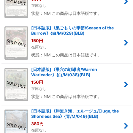
在庫なし
状態：NM この商品は日本語版です。
[日本語版]《巣ごもりの季節/Season of the
Burrow》{白/M/029}(BLB)
150
円
在庫なし
状態：NM この商品は日本語版です。
[日本語版]《巣穴の戦導者/Warren
Warleader》{白/M/038}(BLB)
150
円
在庫なし
状態：NM この商品は日本語版です。
[日本語版]《岸無き海、エルージュ/Eluge, the
Shoreless Sea》{青/M/049}(BLB)
380
円
在庫なし