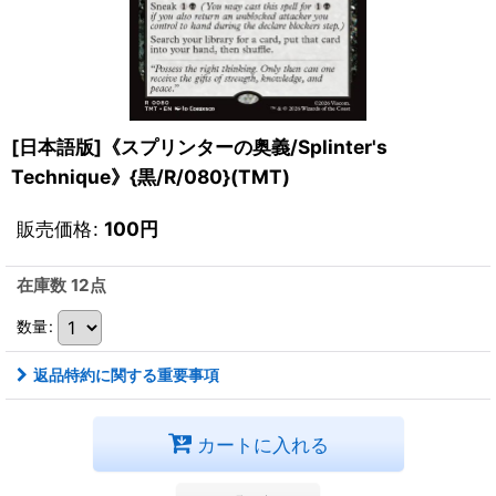
[日本語版]《スプリンターの奥義/Splinter's
Technique》{黒/R/080}(TMT)
販売価格
:
100
円
在庫数 12点
数量
:
返品特約に関する重要事項
カートに入れる