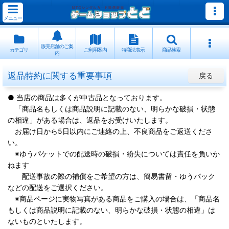
メニュー
販売店舗のご案
カテゴリ
ご利用案内
特商法表示
商品検索
内
返品特約に関する重要事項
戻る
● 当店の商品は多くが中古品となっております。
「商品名もしくは商品説明に記載のない、明らかな破損・状態
の相違」がある場合は、返品をお受けいたします。
お届け日から5日以内にご連絡の上、不良商品をご返送くださ
い。
※ゆうパケットでの配送時の破損・紛失については責任を負いか
ねます
配送事故の際の補償をご希望の方は、簡易書留・ゆうパック
などの配送をご選択ください。
※商品ページに実物写真がある商品をご購入の場合は、「商品名
もしくは商品説明に記載のない、明らかな破損・状態の相違」は
ないものといたします。