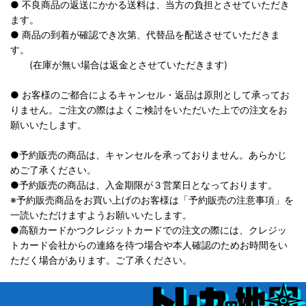
● 不良商品の返送にかかる送料は、当方の負担とさせていただき
ます。
● 商品の到着が確認でき次第、代替品を配送させていただきま
す。
(在庫が無い場合は返金とさせていただきます)
● お客様のご都合によるキャンセル・返品は原則として承ってお
りません。ご注文の際はよくご検討をいただいた上での注文をお
願いいたします。
●予約販売の商品は、キャンセルを承っておりません。あらかじ
めご了承ください。
●予約販売の商品は、入金期限が３営業日となっております。
※予約販売商品をお買い上げのお客様は「予約販売の注意事項」を
一読いただけますようお願いいたします。
●高額カードかつクレジットカードでの注文の際には、クレジッ
トカード会社からの連絡を待つ場合や本人確認のためお時間をい
ただく場合があります。ご了承ください。