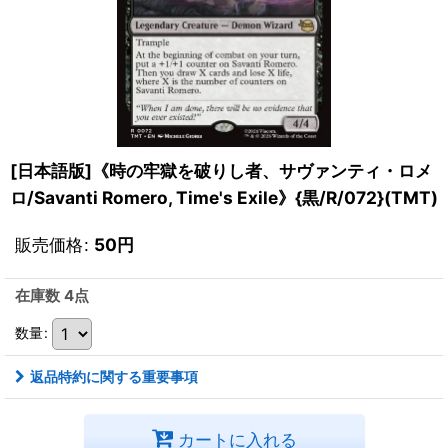
[日本語版]《時の牢獄を破りし者、サヴァンティ・ロメ
ロ/Savanti Romero, Time's Exile》{黒/R/072}(TMT)
販売価格
:
50
円
在庫数 4点
数量
:
返品特約に関する重要事項
カートに入れる