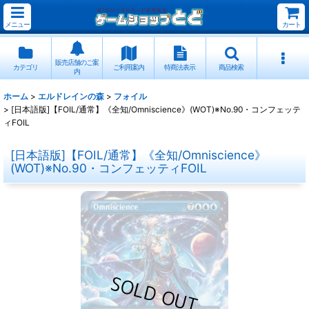
メニュー
カート
販売店舗のご案
カテゴリ
ご利用案内
特商法表示
商品検索
内
ホーム
>
エルドレインの森
>
フォイル
>
[日本語版]【FOIL/通常】《全知/Omniscience》(WOT)※No.90・コンフェッテ
ィFOIL
[日本語版]【FOIL/通常】《全知/Omniscience》
(WOT)※No.90・コンフェッティFOIL