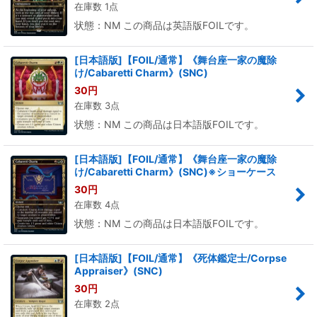
在庫数 1点
状態：NM この商品は英語版FOILです。
[日本語版]【FOIL/通常】《舞台座一家の魔除
け/Cabaretti Charm》(SNC)
30
円
在庫数 3点
状態：NM この商品は日本語版FOILです。
[日本語版]【FOIL/通常】《舞台座一家の魔除
け/Cabaretti Charm》(SNC)※ショーケース
30
円
在庫数 4点
状態：NM この商品は日本語版FOILです。
[日本語版]【FOIL/通常】《死体鑑定士/Corpse
Appraiser》(SNC)
30
円
在庫数 2点