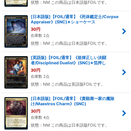
状態：NM この商品は日本語版FOILです。
[日本語版]【FOIL/通常】《死体鑑定士/Corpse
Appraiser》(SNC)※ショーケース
30
円
在庫数 2点
状態：NM この商品は日本語版FOILです。
[英語版]【FOIL/通常】《規律正しい決闘
者/Disciplined Duelist》(SNC)※箔押し
30
円
在庫数 2点
状態：NM この商品は英語版FOILです。
[日本語版]【FOIL/通常】《貴顕廊一家の魔除
け/Maestros Charm》(SNC)
30
円
在庫数 4点
状態：NM この商品は日本語版FOILです。