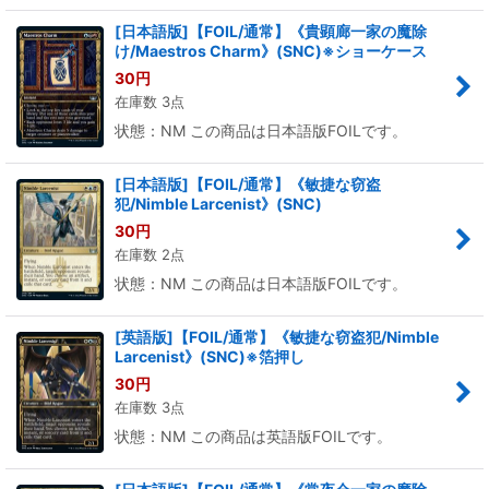
[日本語版]【FOIL/通常】《貴顕廊一家の魔除
け/Maestros Charm》(SNC)※ショーケース
30
円
在庫数 3点
状態：NM この商品は日本語版FOILです。
[日本語版]【FOIL/通常】《敏捷な窃盗
犯/Nimble Larcenist》(SNC)
30
円
在庫数 2点
状態：NM この商品は日本語版FOILです。
[英語版]【FOIL/通常】《敏捷な窃盗犯/Nimble
Larcenist》(SNC)※箔押し
30
円
在庫数 3点
状態：NM この商品は英語版FOILです。