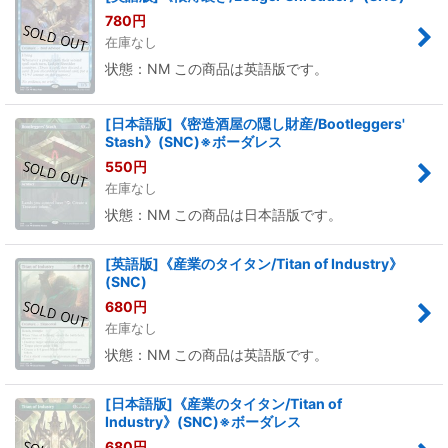
780
円
在庫なし
状態：NM この商品は英語版です。
[日本語版]《密造酒屋の隠し財産/Bootleggers'
Stash》(SNC)※ボーダレス
550
円
在庫なし
状態：NM この商品は日本語版です。
[英語版]《産業のタイタン/Titan of Industry》
(SNC)
680
円
在庫なし
状態：NM この商品は英語版です。
[日本語版]《産業のタイタン/Titan of
Industry》(SNC)※ボーダレス
680
円