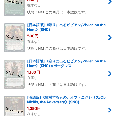
在庫なし
状態：NM この商品は日本語版です。
[日本語版]《狩りに出るビビアン/Vivien on the
Hunt》(SNC)
500
円
在庫なし
状態：NM この商品は日本語版です。
[日本語版]《狩りに出るビビアン/Vivien on the
Hunt》(SNC)※ボーダレス
1,180
円
在庫なし
状態：NM この商品は日本語版です。
[英語版]《敵対するもの、オブ・ニクシリス/Ob
Nixilis, the Adversary》(SNC)
1,380
円
在庫なし