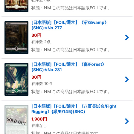
状態：NM この商品は日本語版FOILです。
[日本語版]【FOIL/通常】《沼/Swamp》
(SNC)※No.277
30
円
在庫数 2点
状態：NM この商品は日本語版FOILです。
[日本語版]【FOIL/通常】《森/Forest》
(SNC)※No.281
30
円
在庫数 10点
状態：NM この商品は日本語版FOILです。
[日本語版]【FOIL/通常】《八百長試合/Fight
Rigging》{緑/R/145}(SNC)
1,980
円
在庫なし
状態：NM この商品は日本語版です。