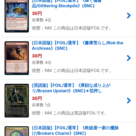
[日本語版]【FOIL/通常】《輝く備蓄
品/Glittering Stockpile》(SNC)
30
円
在庫数 4点
状態：NM この商品は日本語版FOILです。
[日本語版]【FOIL/通常】《書庫荒らし/Rob the
Archives》(SNC)
30
円
在庫数 4点
状態：NM この商品は日本語版FOILです。
[英語版]【FOIL/通常】《厚顔な成り上が
り/Brazen Upstart》(SNC)※箔押し
30
円
在庫数 1点
状態：NM この商品は英語版FOILです。
[日本語版]【FOIL/通常】《斡旋屋一家の魔除
け/Brokers Charm》(SNC)