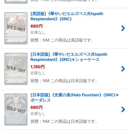
[英語版]《華やいだエルズペス/Elspeth
Resplendent》(SNC)
680
円
在庫なし
状態：NM この商品は英語版です。
[日本語版]《華やいだエルズペス/Elspeth
Resplendent》(SNC)※ショーケース
1,180
円
在庫なし
状態：NM この商品は日本語版です。
[日本語版]《光素の泉/Halo Fountain》(SNC)※
ボーダレス
680
円
在庫なし
状態：NM この商品は日本語版です。