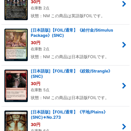
30
円
在庫数 2点
状態：NM この商品は英語版FOILです。
[日本語版]【FOIL/通常】《給付金/Stimulus
Package》(SNC)
30
円
在庫数 2点
状態：NM この商品は日本語版FOILです。
[日本語版]【FOIL/通常】《絞殺/Strangle》
(SNC)
30
円
在庫数 5点
状態：NM この商品は日本語版FOILです。
[日本語版]【FOIL/通常】《平地/Plains》
(SNC)※No.273
30
円
在庫数 6点