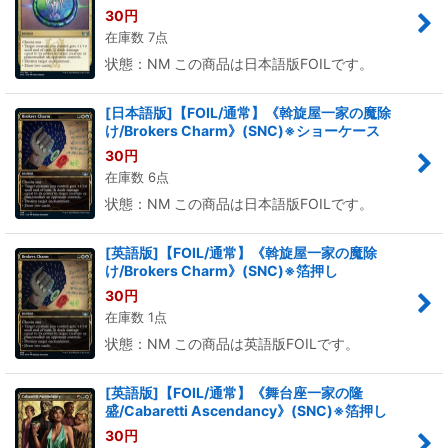
30
円
在庫数 7点
状態：NM この商品は日本語版FOILです。
[日本語版]【FOIL/通常】《斡旋屋一家の魔除
け/Brokers Charm》(SNC)※ショーケース
30
円
在庫数 6点
状態：NM この商品は日本語版FOILです。
[英語版]【FOIL/通常】《斡旋屋一家の魔除
け/Brokers Charm》(SNC)※箔押し
30
円
在庫数 1点
状態：NM この商品は英語版FOILです。
[英語版]【FOIL/通常】《舞台座一家の隆
盛/Cabaretti Ascendancy》(SNC)※箔押し
30
円