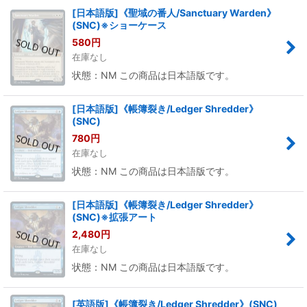
[日本語版]《聖域の番人/Sanctuary Warden》
(SNC)※ショーケース
580
円
在庫なし
状態：NM この商品は日本語版です。
[日本語版]《帳簿裂き/Ledger Shredder》
(SNC)
780
円
在庫なし
状態：NM この商品は日本語版です。
[日本語版]《帳簿裂き/Ledger Shredder》
(SNC)※拡張アート
2,480
円
在庫なし
状態：NM この商品は日本語版です。
[英語版]《帳簿裂き/Ledger Shredder》(SNC)