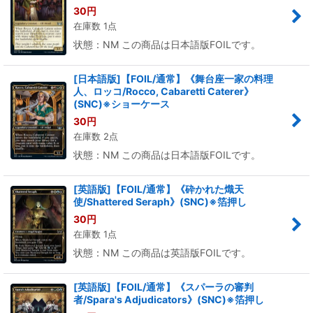
30
円
在庫数 1点
状態：NM この商品は日本語版FOILです。
[日本語版]【FOIL/通常】《舞台座一家の料理
人、ロッコ/Rocco, Cabaretti Caterer》
(SNC)※ショーケース
30
円
在庫数 2点
状態：NM この商品は日本語版FOILです。
[英語版]【FOIL/通常】《砕かれた熾天
使/Shattered Seraph》(SNC)※箔押し
30
円
在庫数 1点
状態：NM この商品は英語版FOILです。
[英語版]【FOIL/通常】《スパーラの審判
者/Spara's Adjudicators》(SNC)※箔押し