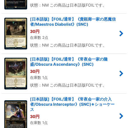
状態：NM この商品は日本語版FOILです。
[日本語版]【FOIL/通常】《貴顕廊一家の悪魔信
者/Maestros Diabolist》(SNC)
30
円
在庫数 2点
状態：NM この商品は日本語版FOILです。
[日本語版]【FOIL/通常】《常夜会一家の隆
盛/Obscura Ascendancy》(SNC)
30
円
在庫数 1点
状態：NM この商品は日本語版FOILです。
[日本語版]【FOIL/通常】《常夜会一家の介入
者/Obscura Interceptor》(SNC)※ショーケー
ス
30
円
在庫数 1点