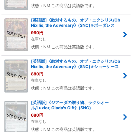
状態：NM この商品は英語版です。
[英語版]《敵対するもの、オブ・ニクシリス/Ob
Nixilis, the Adversary》(SNC)※ボーダレス
980
円
在庫なし
状態：NM この商品は英語版です。
[英語版]《敵対するもの、オブ・ニクシリス/Ob
Nixilis, the Adversary》(SNC)※ショーケース
880
円
在庫なし
状態：NM この商品は英語版です。
[英語版]《ジアーダの贈り物、ラクシオー
ル/Luxior, Giada's Gift》(SNC)
680
円
在庫なし
状態：NM この商品は英語版です。