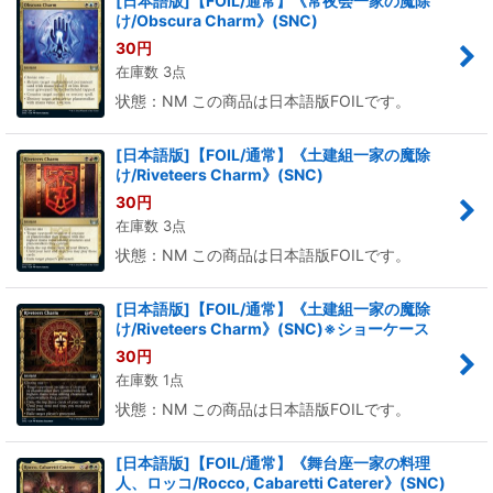
[日本語版]【FOIL/通常】《常夜会一家の魔除
け/Obscura Charm》(SNC)
30
円
在庫数 3点
状態：NM この商品は日本語版FOILです。
[日本語版]【FOIL/通常】《土建組一家の魔除
け/Riveteers Charm》(SNC)
30
円
在庫数 3点
状態：NM この商品は日本語版FOILです。
[日本語版]【FOIL/通常】《土建組一家の魔除
け/Riveteers Charm》(SNC)※ショーケース
30
円
在庫数 1点
状態：NM この商品は日本語版FOILです。
[日本語版]【FOIL/通常】《舞台座一家の料理
人、ロッコ/Rocco, Cabaretti Caterer》(SNC)