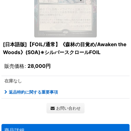
[日本語版]【FOIL/通常】《森林の目覚め/Awaken the
Woods》(SOA)※シルバースクロールFOIL
販売価格
:
28,000
円
在庫なし
返品特約に関する重要事項
お問い合わせ
商品詳細