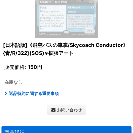
[日本語版]《飛空バスの車掌/Skycoach Conductor》
{青/R/322}(SOS)※拡張アート
販売価格
:
150
円
在庫なし
返品特約に関する重要事項
お問い合わせ
商品詳細