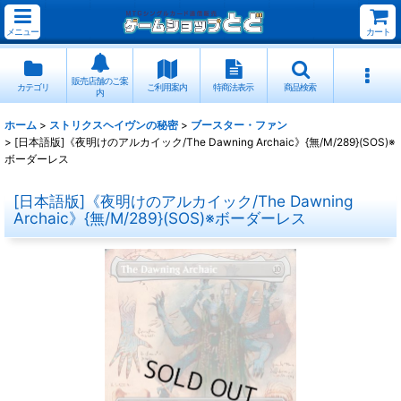
メニュー
カート
販売店舗のご案
カテゴリ
ご利用案内
特商法表示
商品検索
内
ホーム
>
ストリクスヘイヴンの秘密
>
ブースター・ファン
>
[日本語版]《夜明けのアルカイック/The Dawning Archaic》{無/M/289}(SOS)※
ボーダーレス
[日本語版]《夜明けのアルカイック/The Dawning
Archaic》{無/M/289}(SOS)※ボーダーレス