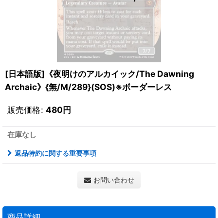
[日本語版]《夜明けのアルカイック/The Dawning
Archaic》{無/M/289}(SOS)※ボーダーレス
販売価格
:
480
円
在庫なし
返品特約に関する重要事項
お問い合わせ
商品詳細