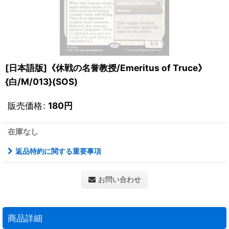
[日本語版]《休戦の名誉教授/Emeritus of Truce》
{白/M/013}(SOS)
販売価格
:
180
円
在庫なし
返品特約に関する重要事項
お問い合わせ
商品詳細