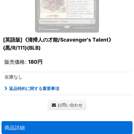
[英語版]《清掃人の才能/Scavenger's Talent》
{黒/R/111}(BLB)
販売価格
:
180
円
在庫なし
返品特約に関する重要事項
お問い合わせ
商品詳細