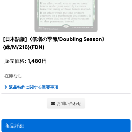
[日本語版]《倍増の季節/Doubling Season》
{緑/M/216}(FDN)
販売価格
:
1,480
円
在庫なし
返品特約に関する重要事項
お問い合わせ
商品詳細