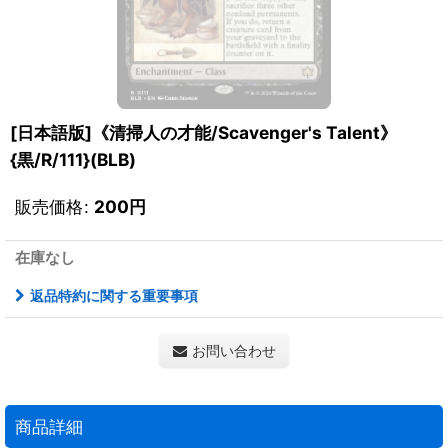
[日本語版]《清掃人の才能/Scavenger's Talent》
{黒/R/111}(BLB)
販売価格
:
200
円
在庫なし
返品特約に関する重要事項
お問い合わせ
商品詳細