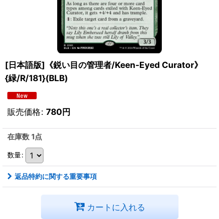
[日本語版]《鋭い目の管理者/Keen-Eyed Curator》
{緑/R/181}(BLB)
販売価格
:
780
円
在庫数 1点
数量
:
返品特約に関する重要事項
カートに入れる