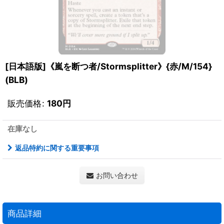
[日本語版]《嵐を断つ者/Stormsplitter》{赤/M/154}
(BLB)
販売価格
:
180
円
在庫なし
返品特約に関する重要事項
お問い合わせ
商品詳細