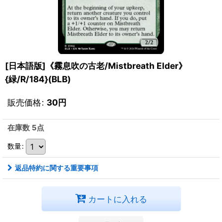
[日本語版]《霧息吹の古老/Mistbreath Elder》
{緑/R/184}(BLB)
販売価格
:
30
円
在庫数 5点
数量
:
返品特約に関する重要事項
カートに入れる