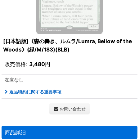
[日本語版]《森の轟き、ルムラ/Lumra, Bellow of the
Woods》{緑/M/183}(BLB)
販売価格
:
3,480
円
在庫なし
返品特約に関する重要事項
お問い合わせ
商品詳細