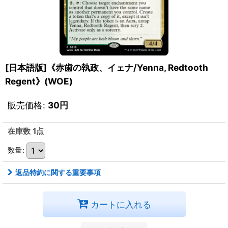
[日本語版]《赤歯の執政、イェナ/Yenna, Redtooth
Regent》(WOE)
販売価格
:
30
円
在庫数 1点
数量
:
返品特約に関する重要事項
カートに入れる