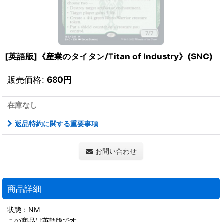
[英語版]《産業のタイタン/Titan of Industry》(SNC)
販売価格
:
680
円
在庫なし
返品特約に関する重要事項
お問い合わせ
商品詳細
状態：NM
この商品は英語版です。