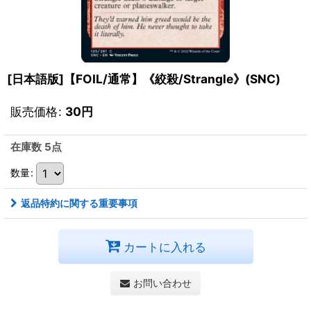
[日本語版]【FOIL/通常】《絞殺/Strangle》(SNC)
販売価格
:
30
円
在庫数 5点
数量
:
返品特約に関する重要事項
カートに入れる
お問い合わせ