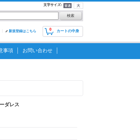
文字サイズ
:
0
カートの中身
新規登録はこちら
意事項
お問い合わせ
※ボーダレス