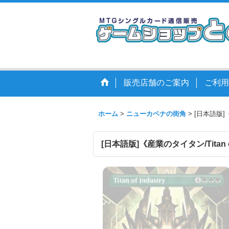
販売店舗のご案内
ご利用
ホーム
>
ニューカペナの街角
>
[日本語版]《
[日本語版]《産業のタイタン/Titan o