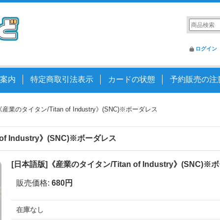
ログイン
案内
特定商取引法表示
カードの状態
予約販売の注
産業のタイタン/Titan of Industry》(SNC)※ボーダレス
f Industry》(SNC)※ボーダレス
[日本語版]《産業のタイタン/Titan of Industry》(SNC)
販売価格
:
680円
在庫なし