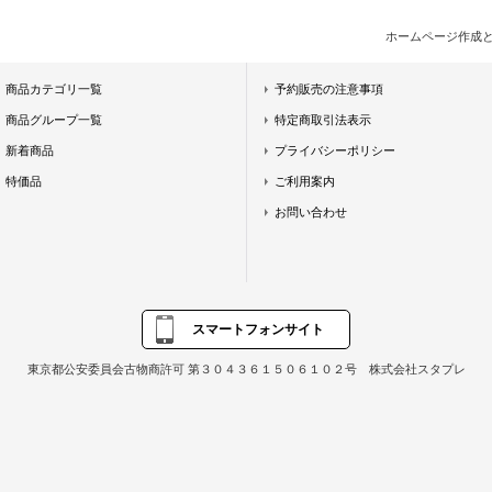
ホームページ作成
商品カテゴリ一覧
予約販売の注意事項
商品グループ一覧
特定商取引法表示
新着商品
プライバシーポリシー
特価品
ご利用案内
お問い合わせ
スマートフォンサイト
東京都公安委員会古物商許可 第３０４３６１５０６１０２号 株式会社スタプレ