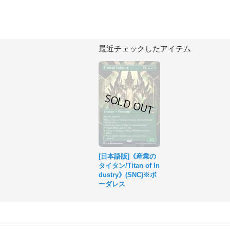
最近チェックしたアイテム
[日本語版]《産業の
タイタン/Titan of In
dustry》(SNC)※ボ
ーダレス