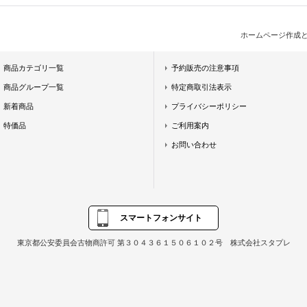
ホームページ作成
商品カテゴリ一覧
予約販売の注意事項
商品グループ一覧
特定商取引法表示
新着商品
プライバシーポリシー
特価品
ご利用案内
お問い合わせ
スマートフォンサイト
東京都公安委員会古物商許可 第３０４３６１５０６１０２号 株式会社スタプレ