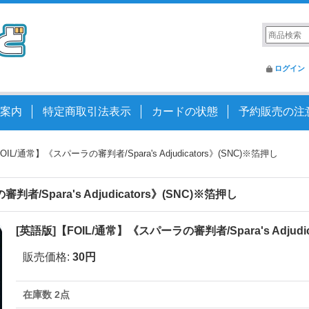
ログイン
案内
特定商取引法表示
カードの状態
予約販売の注
OIL/通常】《スパーラの審判者/Spara's Adjudicators》(SNC)※箔押し
者/Spara's Adjudicators》(SNC)※箔押し
[英語版]【FOIL/通常】《スパーラの審判者/Spara's Adjudi
販売価格
:
30円
在庫数 2点