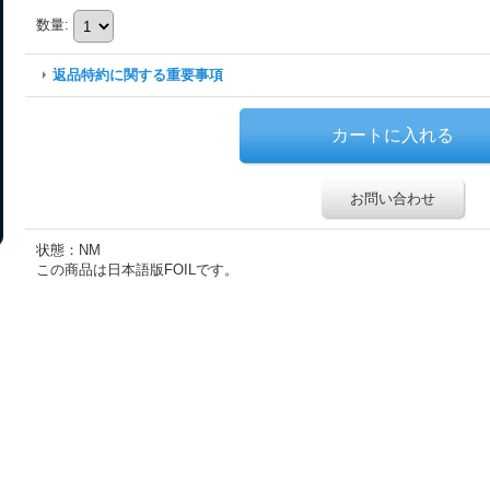
数量
:
返品特約に関する重要事項
お問い合わせ
状態：NM
この商品は日本語版FOILです。