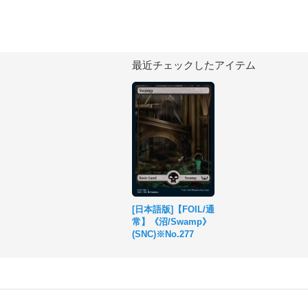
最近チェックしたアイテム
[日本語版]【FOIL/通
常】《沼/Swamp》
(SNC)※No.277