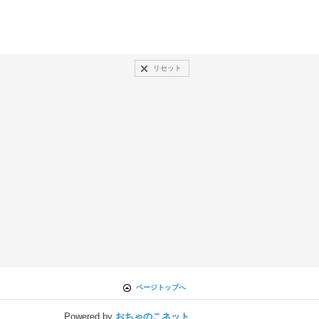
リセット
ページトップへ
Powered by
おちゃのこネット