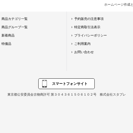
ホームページ作成
商品カテゴリ一覧
予約販売の注意事項
商品グループ一覧
特定商取引法表示
新着商品
プライバシーポリシー
特価品
ご利用案内
お問い合わせ
スマートフォンサイト
東京都公安委員会古物商許可 第３０４３６１５０６１０２号 株式会社スタプレ