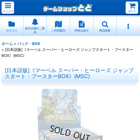
メニュー
カート
販売店舗のご案
カテゴリ
ご利用案内
特商法表示
商品検索
内
ホーム
>
パック・BOX
>
[日本語版]《マーベル スーパー・ヒーローズ ジャンプスタート・ブースター
BOX》(MSC)
[日本語版]《マーベル スーパー・ヒーローズ ジャンプ
スタート・ブースターBOX》(MSC)