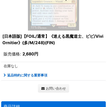
[日本語版]【FOIL/通常】《迷える黒魔道士、ビビ/Vivi
Ornitier》{多/M/248}(FIN)
販売価格
:
2,680
円
在庫なし
返品特約に関する重要事項
お問い合わせ
商品詳細