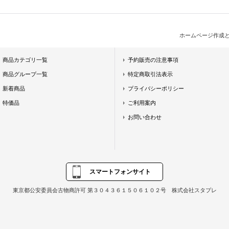
ホームページ作成
商品カテゴリ一覧
予約販売の注意事項
商品グループ一覧
特定商取引法表示
新着商品
プライバシーポリシー
特価品
ご利用案内
お問い合わせ
スマートフォンサイト
東京都公安委員会古物商許可 第３０４３６１５０６１０２号 株式会社スタプレ