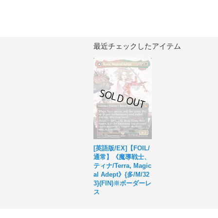
最近チェックしたアイテム
[英語版/EX]【FOIL/
通常】《魔導戦士、
ティナ/Terra, Magic
al Adept》{多/M/32
3}(FIN)※ボーダーレ
ス