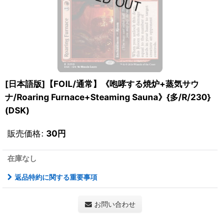
[日本語版]【FOIL/通常】《咆哮する焼炉+蒸気サウ
ナ/Roaring Furnace+Steaming Sauna》{多/R/230}
(DSK)
販売価格
:
30
円
在庫なし
返品特約に関する重要事項
お問い合わせ