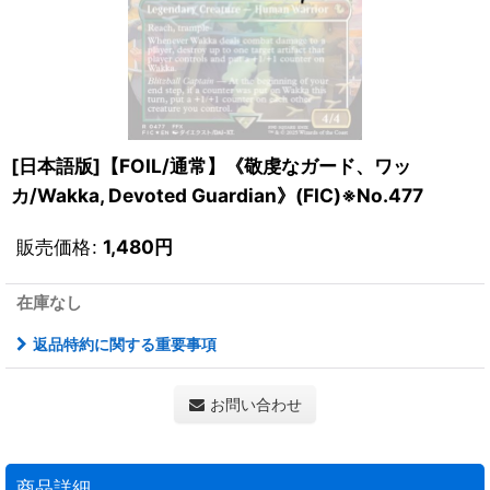
[日本語版]【FOIL/通常】《敬虔なガード、ワッ
カ/Wakka, Devoted Guardian》(FIC)※No.477
販売価格
:
1,480
円
在庫なし
返品特約に関する重要事項
お問い合わせ
商品詳細