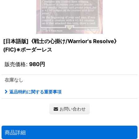
[日本語版]《戦士の心掛け/Warrior's Resolve》
(FIC)※ボーダーレス
販売価格
:
980
円
在庫なし
返品特約に関する重要事項
お問い合わせ
商品詳細