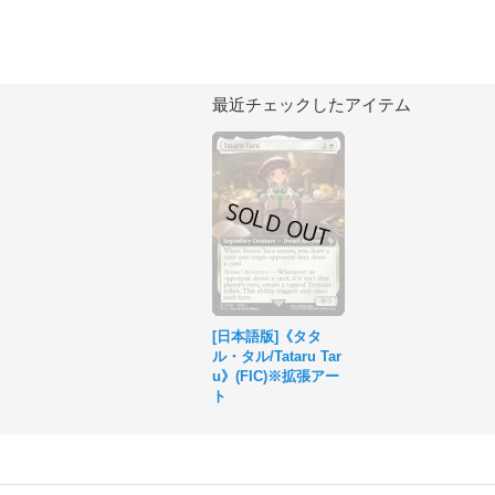
最近チェックしたアイテム
[日本語版]《タタ
ル・タル/Tataru Tar
u》(FIC)※拡張アー
ト