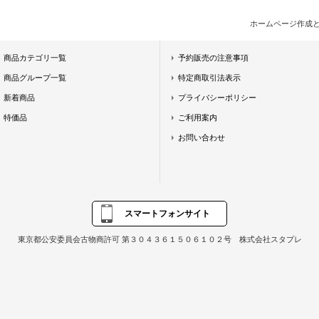
ホームページ作成
商品カテゴリ一覧
予約販売の注意事項
商品グループ一覧
特定商取引法表示
新着商品
プライバシーポリシー
特価品
ご利用案内
お問い合わせ
スマートフォンサイト
東京都公安委員会古物商許可 第３０４３６１５０６１０２号 株式会社スタプレ