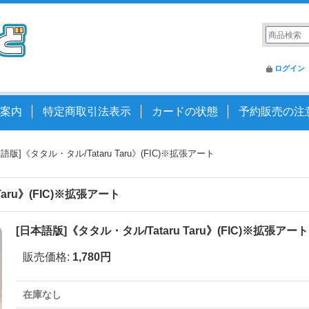
ログイン
案内
特定商取引法表示
カードの状態
予約販売の注
語版]《タタル・タル/Tataru Taru》(FIC)※拡張アート
Taru》(FIC)※拡張アート
[日本語版]《タタル・タル/Tataru Taru》(FIC)※拡張アート
販売価格
:
1,780円
在庫なし