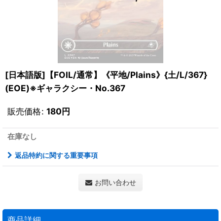
[日本語版]【FOIL/通常】《平地/Plains》{土/L/367}
(EOE)※ギャラクシー・No.367
販売価格
:
180
円
在庫なし
返品特約に関する重要事項
お問い合わせ
商品詳細