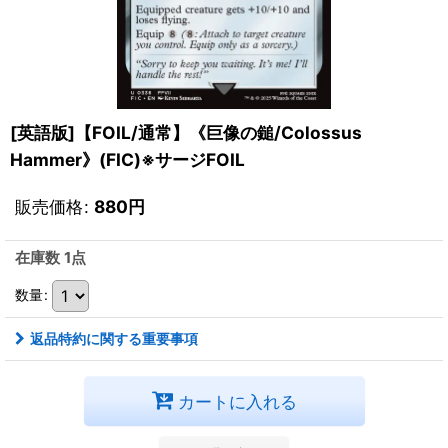
[英語版]【FOIL/通常】《巨像の鎚/Colossus
Hammer》(FIC)※サージFOIL
販売価格
:
880
円
在庫数 1点
数量
:
返品特約に関する重要事項
カートに入れる