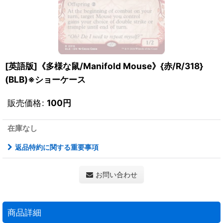
[英語版]《多様な鼠/Manifold Mouse》{赤/R/318}
(BLB)※ショーケース
販売価格
:
100
円
在庫なし
返品特約に関する重要事項
お問い合わせ
商品詳細