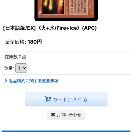
[日本語版/EX]《火+氷/Fire+Ice》(APC)
販売価格
:
180
円
在庫数 2点
数量
:
返品特約に関する重要事項
カートに入れる
お問い合わせ