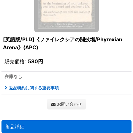
[英語版/PLD]《ファイレクシアの闘技場/Phyrexian
Arena》(APC)
販売価格
:
580
円
在庫なし
返品特約に関する重要事項
お問い合わせ
商品詳細