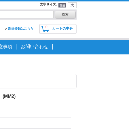
文字サイズ
:
0
カートの中身
新規登録はこちら
意事項
お問い合わせ
(MM2)