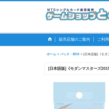
販売店舗のご案内
ご利用
ホーム
>
パック・BOX
>
[日本語版]《モダ
[日本語版]《モダンマスターズ201