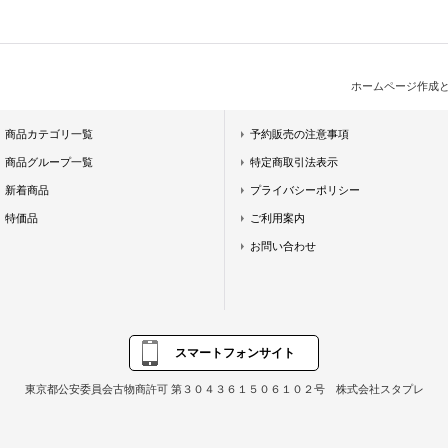
ホームページ作成
商品カテゴリ一覧
予約販売の注意事項
商品グループ一覧
特定商取引法表示
新着商品
プライバシーポリシー
特価品
ご利用案内
お問い合わせ
スマートフォンサイト
東京都公安委員会古物商許可 第３０４３６１５０６１０２号 株式会社スタプレ