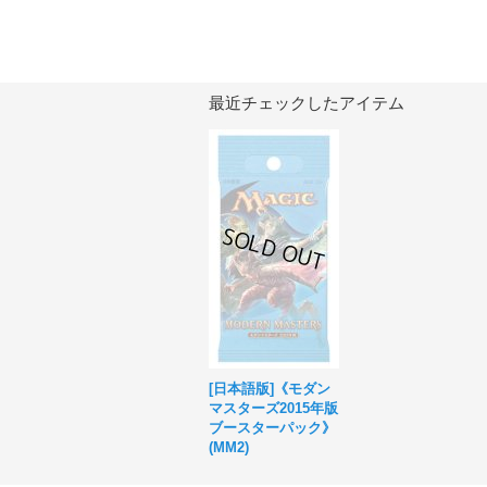
最近チェックしたアイテム
[日本語版]《モダン
マスターズ2015年版
ブースターパック》
(MM2)