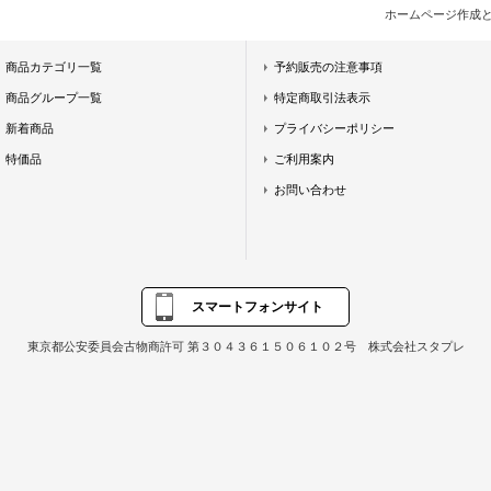
ホームページ作成
商品カテゴリ一覧
予約販売の注意事項
商品グループ一覧
特定商取引法表示
新着商品
プライバシーポリシー
特価品
ご利用案内
お問い合わせ
スマートフォンサイト
東京都公安委員会古物商許可 第３０４３６１５０６１０２号 株式会社スタプレ