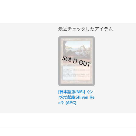
最近チェックしたアイテム
[日本語版/NM-]《シ
ヴの浅瀬/Shivan Re
ef》(APC)