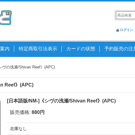
ログイン
案内
特定商取引法表示
カードの状態
予約販売の注
ヴの浅瀬/Shivan Reef》(APC)
 Reef》(APC)
[日本語版/NM-]《シヴの浅瀬/Shivan Reef》(APC)
販売価格
:
880円
在庫なし