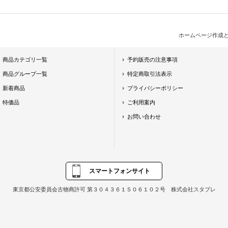
ホームページ作成
商品カテゴリ一覧
予約販売の注意事項
商品グループ一覧
特定商取引法表示
新着商品
プライバシーポリシー
特価品
ご利用案内
お問い合わせ
スマートフォンサイト
東京都公安委員会古物商許可 第３０４３６１５０６１０２号 株式会社スタプレ