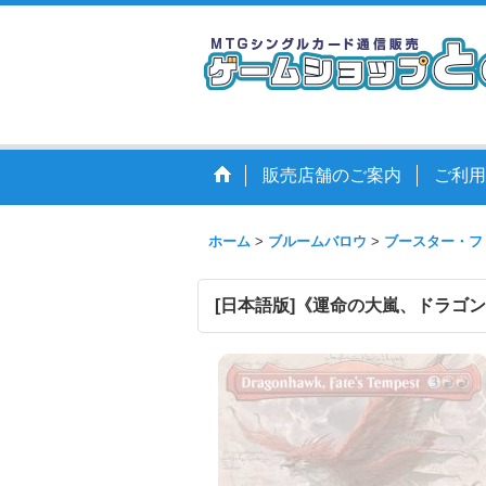
販売店舗のご案内
ご利用
ホーム
>
ブルームバロウ
>
ブースター・フ
[日本語版]《運命の大嵐、ドラゴンホーク/D