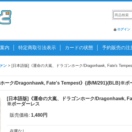
ログイン
案内
特定商取引法表示
カードの状態
予約販売の注
ァン
>
[日本語版]《運命の大嵐、ドラゴンホーク/Dragonhawk, Fate's Tempes
ragonhawk, Fate's Tempest》{赤/M/291}(BLB)
[日本語版]《運命の大嵐、ドラゴンホーク/Dragonhawk, Fate's 
※ボーダーレス
販売価格
:
1,480円
在庫なし