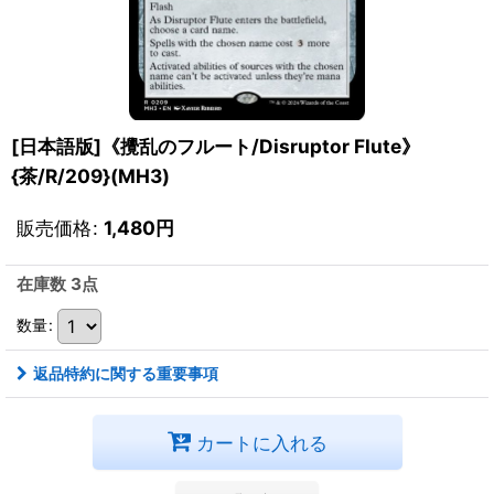
[日本語版]《攪乱のフルート/Disruptor Flute》
{茶/R/209}(MH3)
販売価格
:
1,480
円
在庫数 3点
数量
:
返品特約に関する重要事項
カートに入れる