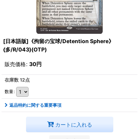
[日本語版]《拘留の宝球/Detention Sphere》
{多/R/043}(OTP)
販売価格
:
30
円
在庫数 12点
数量
:
返品特約に関する重要事項
カートに入れる