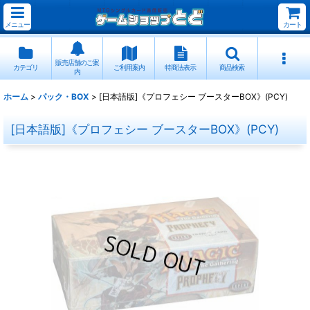
メニュー
カート
販売店舗のご案
カテゴリ
ご利用案内
特商法表示
商品検索
内
ホーム
>
パック・BOX
>
[日本語版]《プロフェシー ブースターBOX》(PCY)
[日本語版]《プロフェシー ブースターBOX》(PCY)