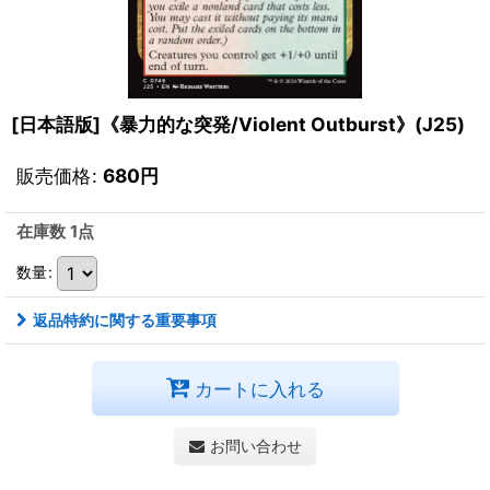
[日本語版]《暴力的な突発/Violent Outburst》(J25)
販売価格
:
680
円
在庫数 1点
数量
:
返品特約に関する重要事項
カートに入れる
お問い合わせ