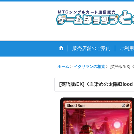
販売店舗のご案内
ご利用
ホーム
>
イクサランの相克
>
[英語版/EX]《
[英語版/EX]《血染めの太陽/Blood S