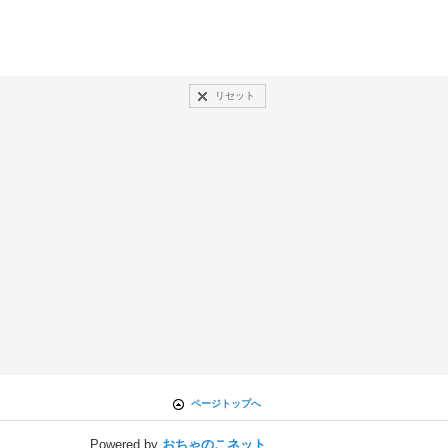
リセット
ページトップへ
Powered by
おちゃのこネット