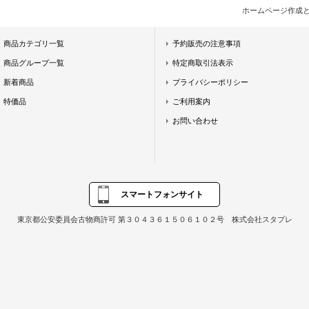
ホームページ作成
商品カテゴリ一覧
予約販売の注意事項
商品グループ一覧
特定商取引法表示
新着商品
プライバシーポリシー
特価品
ご利用案内
お問い合わせ
スマートフォンサイト
東京都公安委員会古物商許可 第３０４３６１５０６１０２号 株式会社スタプレ