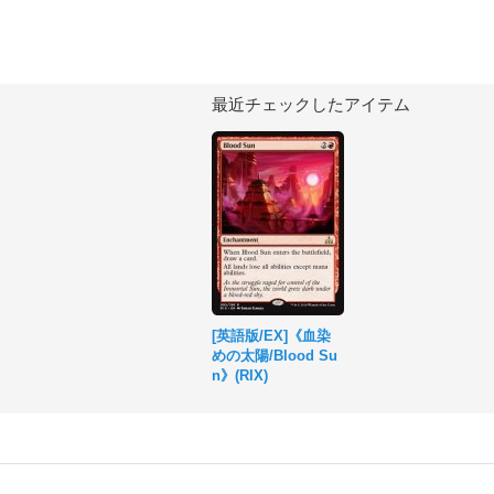
最近チェックしたアイテム
[英語版/EX]《血染
めの太陽/Blood Su
n》(RIX)