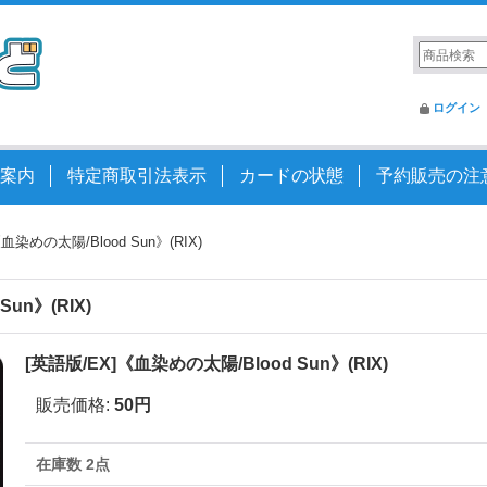
ログイン
案内
特定商取引法表示
カードの状態
予約販売の注
血染めの太陽/Blood Sun》(RIX)
un》(RIX)
[英語版/EX]《血染めの太陽/Blood Sun》(RIX)
販売価格
:
50円
在庫数 2点