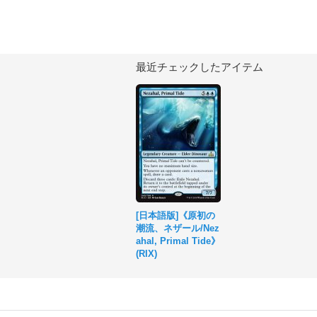
最近チェックしたアイテム
[日本語版]《原初の
潮流、ネザール/Nez
ahal, Primal Tide》
(RIX)