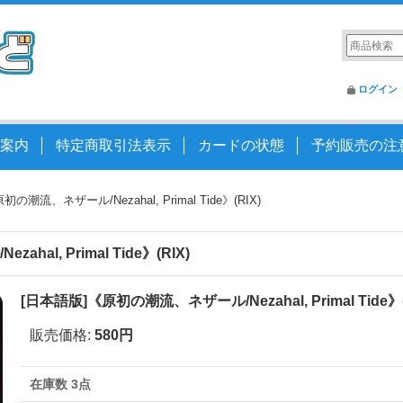
ログイン
案内
特定商取引法表示
カードの状態
予約販売の注
の潮流、ネザール/Nezahal, Primal Tide》(RIX)
al, Primal Tide》(RIX)
[日本語版]《原初の潮流、ネザール/Nezahal, Primal Tide》(
販売価格
:
580円
在庫数 3点