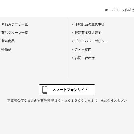
ホームページ作成
商品カテゴリ一覧
予約販売の注意事項
商品グループ一覧
特定商取引法表示
新着商品
プライバシーポリシー
特価品
ご利用案内
お問い合わせ
スマートフォンサイト
東京都公安委員会古物商許可 第３０４３６１５０６１０２号 株式会社スタプレ