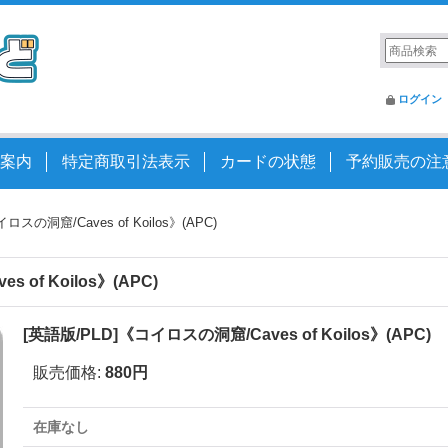
ログイン
案内
特定商取引法表示
カードの状態
予約販売の注
ロスの洞窟/Caves of Koilos》(APC)
 of Koilos》(APC)
[英語版/PLD]《コイロスの洞窟/Caves of Koilos》(APC)
販売価格
:
880円
在庫なし