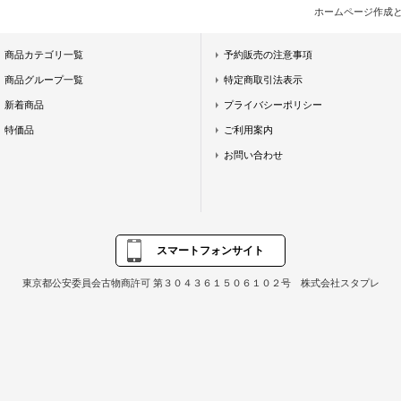
ホームページ作成
商品カテゴリ一覧
予約販売の注意事項
商品グループ一覧
特定商取引法表示
新着商品
プライバシーポリシー
特価品
ご利用案内
お問い合わせ
スマートフォンサイト
東京都公安委員会古物商許可 第３０４３６１５０６１０２号 株式会社スタプレ