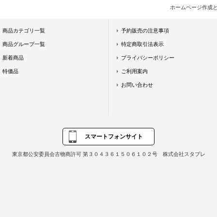
ホームページ作成
商品カテゴリ一覧
予約販売の注意事項
商品グループ一覧
特定商取引法表示
新着商品
プライバシーポリシー
特価品
ご利用案内
お問い合わせ
スマートフォンサイト
東京都公安委員会古物商許可 第３０４３６１５０６１０２号 株式会社スタプレ