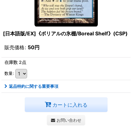
[日本語版/EX]《ボリアルの氷棚/Boreal Shelf》(CSP)
販売価格
:
50
円
在庫数 2点
数量
:
返品特約に関する重要事項
カートに入れる
お問い合わせ