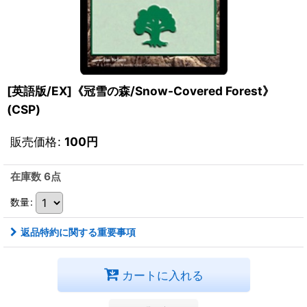
[英語版/EX]《冠雪の森/Snow-Covered Forest》
(CSP)
販売価格
:
100
円
在庫数 6点
数量
:
返品特約に関する重要事項
カートに入れる