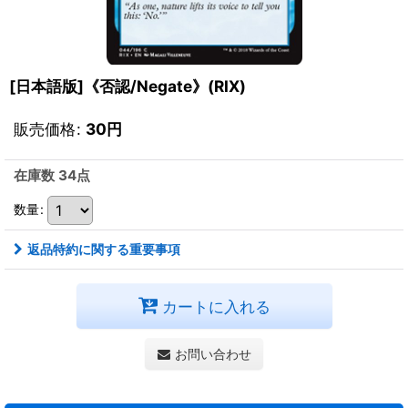
[日本語版]《否認/Negate》(RIX)
販売価格
:
30
円
在庫数 34点
数量
:
返品特約に関する重要事項
カートに入れる
お問い合わせ